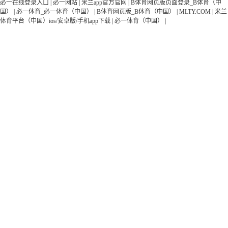
必一在线登录入口
|
必一网站
|
米兰app官方官网
|
B体育网页版页面登录_B体育（中
国）
|
必一体育_必一体育（中国）
|
B体育网页版_B体育（中国）
|
MLTY.COM
|
米兰
体育平台（中国）ios/安卓版/手机app下载
|
必一体育（中国）
|