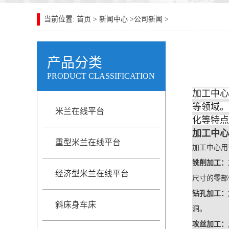
当前位置: 首页 >
新闻中心
>
公司新闻
>
产品分类
PRODUCT CLASSIFICATION
加工中心
等领域。
米兰在线平台
化等特点
加工中心
重型米兰在线平台
加工中心用
铣削加工：
经济型米兰在线平台
尺寸的零部
钻孔加工：
斜床身车床
洞。
攻丝加工：