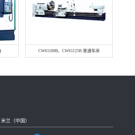
台
CW61100B、CW61125B 普通车床
米兰（中国）