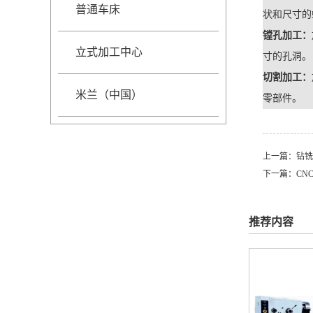
普通车床
状和尺寸的
镗孔加工：
立式加工中心
寸的孔洞。
切割加工：
米兰（中国）
零部件。
上一篇：
钻铣
下一篇：
CN
推荐内容