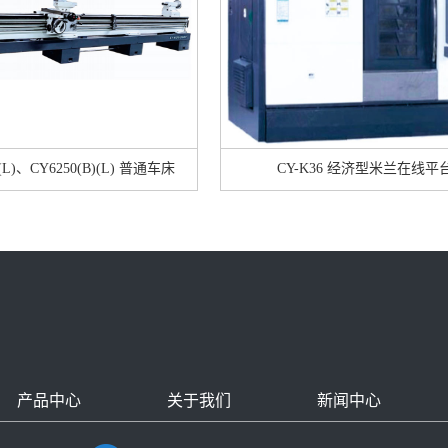
)(L)、CY6250(B)(L) 普通车床
CY-K36 经济型米兰在线平
产品中心
关于我们
新闻中心